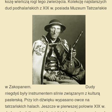
kozę wieńczą rogi tego zwierzęcia. Kolekcję najstarszych
dud podhalańskich z XIX w. posiada Muzeum Tatrzańskie
w Zakopanem.
Dudy
niegdyś były instrumentem silnie związanym z kulturą
pasterską. Przy ich dźwięku wypasano owce na
tatrzańskich halach. Jeszcze w pierwszej połowie XIX w.