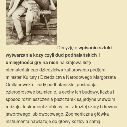
Decyzję o
wpisaniu sztuki
wytwarzania kozy czyli dud podhalańskich i
umiejętności gry na nich
na krajową listę
niematerialnego dziedzictwa kulturowego podjęła
minister Kultury i Dziedzictwa Narodowego Małgorzata
Omilanowska. Dudy podhalańskie, posiadają
czterogłosowe brzmienie, a cechy ich budowy, liczba i
sposób rozmieszczenia piszczałek są jedyne w swoim
rodzaju. Instrument zrobiony jest z koziej skóry i drewna
jaworowego lub owocowego. Zoomorficzna główka
instrumentu nawiązuje do głowy kozicy a samą