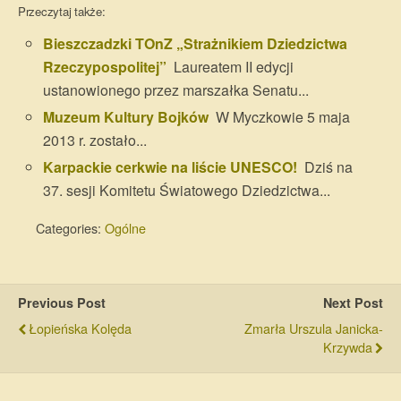
Przeczytaj także:
Bieszczadzki TOnZ „Strażnikiem Dziedzictwa
Rzeczypospolitej”
Laureatem II edycji
ustanowionego przez marszałka Senatu...
Muzeum Kultury Bojków
W Myczkowie 5 maja
2013 r. zostało...
Karpackie cerkwie na liście UNESCO!
Dziś na
37. sesji Komitetu Światowego Dziedzictwa...
Categories:
Ogólne
Previous Post
Next Post
Łopieńska Kolęda
Zmarła Urszula Janicka-
Krzywda