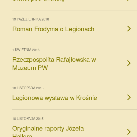
19 PAŹDZIERNIKA 2016
Roman Frodyma o Legionach
1 KWIETNIA 2016
Rzeczpospolita Rafajłowska w
Muzeum PW
10 LISTOPADA 2015
Legionowa wystawa w Krośnie
10 LISTOPADA 2015
Oryginalne raporty Józefa
Hallera