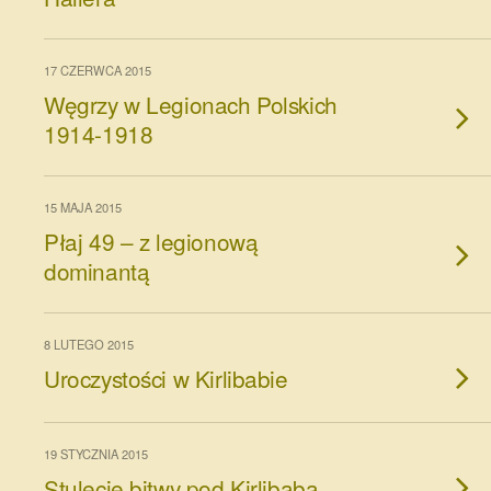
17 CZERWCA 2015
Węgrzy w Legionach Polskich
1914-1918
15 MAJA 2015
Płaj 49 – z legionową
dominantą
8 LUTEGO 2015
Uroczystości w Kirlibabie
19 STYCZNIA 2015
Stulecie bitwy pod Kirlibabą