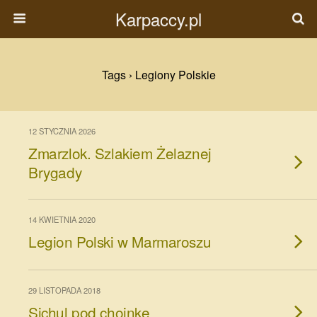
Karpaccy.pl
Tags › Legiony Polskie
12 STYCZNIA 2026
Zmarzlok. Szlakiem Żelaznej
Brygady
14 KWIETNIA 2020
Legion Polski w Marmaroszu
29 LISTOPADA 2018
Sichul pod choinkę