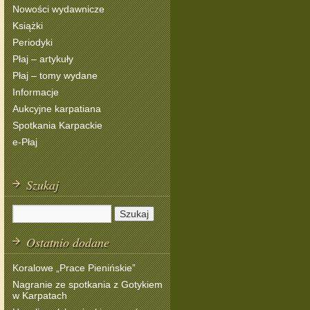
Nowości wydawnicze
Książki
Periodyki
Płaj – artykuły
Płaj – tomy wydane
Informacje
Aukcyjne karpatiana
Spotkania Karpackie
e-Płaj
Szukaj
Ostatnio dodane
Koralowe „Prace Pienińskie”
Nagranie ze spotkania z Gotykiem
w Karpatach