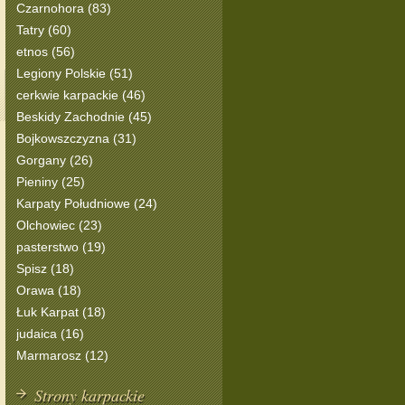
Czarnohora (83)
Tatry (60)
etnos (56)
Legiony Polskie (51)
cerkwie karpackie (46)
Beskidy Zachodnie (45)
Bojkowszczyzna (31)
Gorgany (26)
Pieniny (25)
Karpaty Południowe (24)
Olchowiec (23)
pasterstwo (19)
Spisz (18)
Orawa (18)
Łuk Karpat (18)
judaica (16)
Marmarosz (12)
Strony karpackie