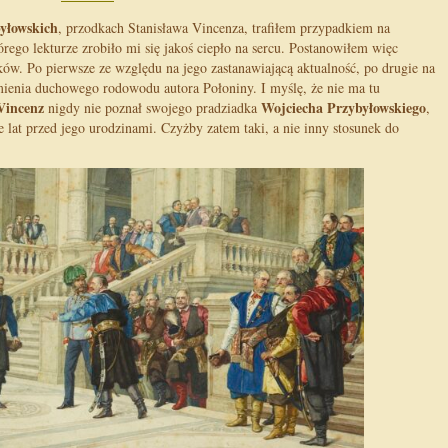
byłowskich
, przodkach Stanisława Vincenza, trafiłem przypadkiem na
rego lekturze zrobiło mi się jakoś ciepło na sercu. Postanowiłem więc
ków. Po pierwsze ze względu na jego zastanawiającą aktualność, po drugie na
ienia duchowego rodowodu autora Połoniny. I myślę, że nie ma tu
Vincenz
Wojciecha Przybyłowskiego
nigdy nie poznał swojego pradziadka
,
e lat przed jego urodzinami. Czyżby zatem taki, a nie inny stosunek do