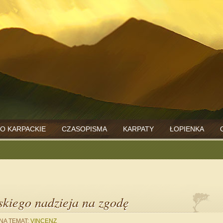
O KARPACKIE
CZASOPISMA
KARPATY
ŁOPIENKA
kiego nadzieja na zgodę
NA TEMAT:
VINCENZ