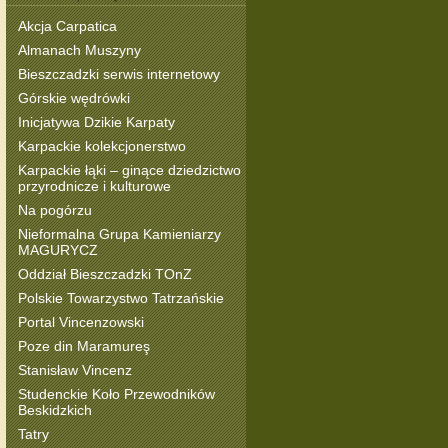
Akcja Carpatica
Almanach Muszyny
Bieszczadzki serwis internetowy
Górskie wędrówki
Inicjatywa Dzikie Karpaty
Karpackie kolekcjonerstwo
Karpackie łąki – ginące dziedzictwo
przyrodnicze i kulturowe
Na pogórzu
Nieformalna Grupa Kamieniarzy
MAGURYCZ
Oddział Bieszczadzki TOnZ
Polskie Towarzystwo Tatrzańskie
Portal Vincenzowski
Poze din Maramureş
Stanisław Vincenz
Studenckie Koło Przewodników
Beskidzkich
Tatry