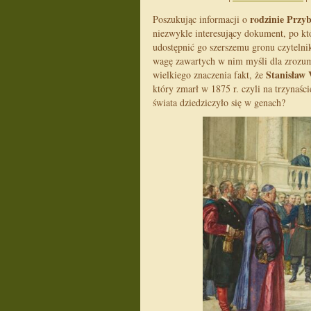
rodzinie Przy
Poszukując informacji o
niezwykle interesujący dokument, po któ
udostępnić go szerszemu gronu czytelni
wagę zawartych w nim myśli dla zrozum
Stanisław 
wielkiego znaczenia fakt, że
który zmarł w 1875 r. czyli na trzynaści
świata dziedziczyło się w genach?