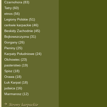
Czarnohora (83)
Tatry (60)
etnos (56)
Legiony Polskie (51)
cerkwie karpackie (46)
Beskidy Zachodnie (45)
Bojkowszczyzna (31)
Gorgany (26)
Pieniny (25)
Karpaty Południowe (24)
Olchowiec (23)
pasterstwo (19)
Spisz (18)
Orawa (18)
Łuk Karpat (18)
judaica (16)
Marmarosz (12)
Strony karpackie