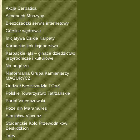
Akcja Carpatica
Almanach Muszyny
Bieszczadzki serwis internetowy
Górskie wędrówki
Inicjatywa Dzikie Karpaty
Karpackie kolekcjonerstwo
Karpackie łąki – ginące dziedzictwo
przyrodnicze i kulturowe
Na pogórzu
Nieformalna Grupa Kamieniarzy
MAGURYCZ
Oddział Bieszczadzki TOnZ
Polskie Towarzystwo Tatrzańskie
Portal Vincenzowski
Poze din Maramureş
Stanisław Vincenz
Studenckie Koło Przewodników
Beskidzkich
Tatry