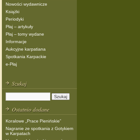
Nowości wydawnicze
Książki
Periodyki
Płaj – artykuły
Płaj – tomy wydane
Informacje
Aukcyjne karpatiana
Spotkania Karpackie
e-Płaj
Szukaj
Ostatnio dodane
Koralowe „Prace Pienińskie”
Nagranie ze spotkania z Gotykiem
w Karpatach