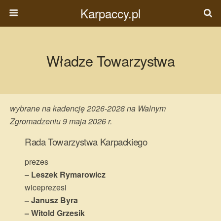
Karpaccy.pl
Władze Towarzystwa
wybrane
na kadencję 2026-2028
na Walnym
Zgromadzeniu 9 maja 2026 r.
Rada Towarzystwa Karpackiego
prezes
–
Leszek Rymarowicz
wiceprezesi
– Janusz Byra
– Witold Grzesik