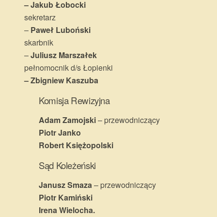
– Jakub Łobocki
sekretarz
–
Paweł Luboński
skarbnik
–
Juliusz Marszałek
pełnomocnik d/s Łopienki
– Zbigniew Kaszuba
Komisja Rewizyjna
Adam Zamojski
– przewodniczący
Piotr Janko
Robert Księżopolski
Sąd Koleżeński
Janusz Smaza
– przewodniczący
Piotr Kamiński
Irena Wielocha.