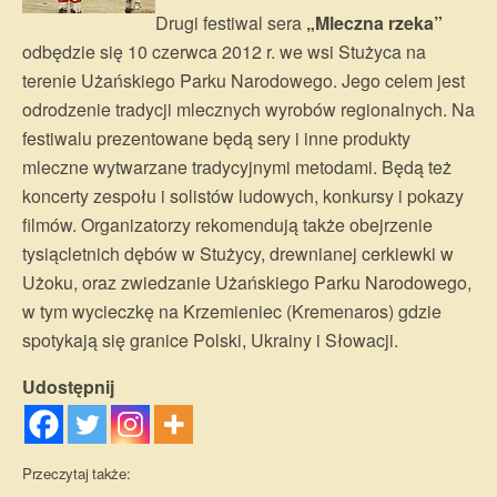
Drugi festiwal sera
„Mleczna rzeka”
odbędzie się 10 czerwca 2012 r. we wsi Stużyca na
terenie Użańskiego Parku Narodowego. Jego celem jest
odrodzenie tradycji mlecznych wyrobów regionalnych. Na
festiwalu prezentowane będą sery i inne produkty
mleczne wytwarzane tradycyjnymi metodami. Będą też
koncerty zespołu i solistów ludowych, konkursy i pokazy
filmów. Organizatorzy rekomendują także obejrzenie
tysiącletnich dębów w Stużycy, drewnianej cerkiewki w
Użoku, oraz zwiedzanie Użańskiego Parku Narodowego,
w tym wycieczkę na Krzemieniec (Kremenaros) gdzie
spotykają się granice Polski, Ukrainy i Słowacji.
Udostępnij
Przeczytaj także: