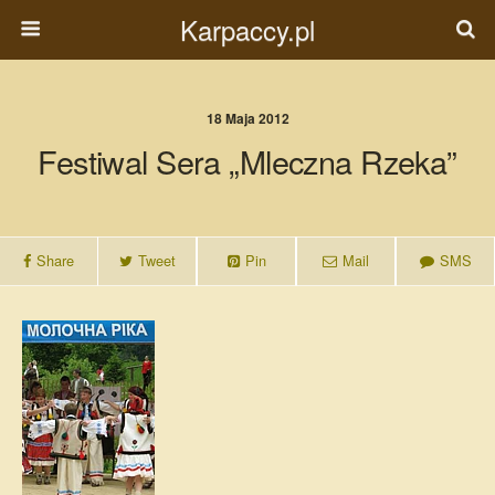
Karpaccy.pl
18 Maja 2012
Festiwal Sera „Mleczna Rzeka”
Share
Tweet
Pin
Mail
SMS