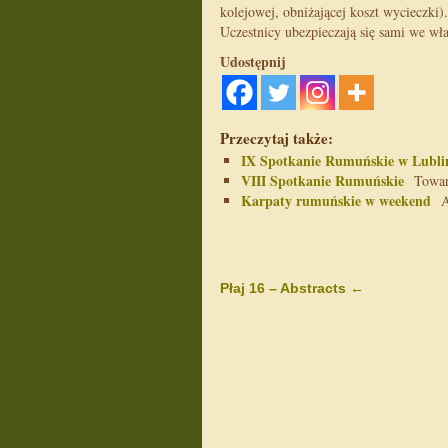
kolejowej, obniżającej koszt wycieczki).
Uczestnicy ubezpieczają się sami we wł
Udostępnij
Przeczytaj także:
IX Spotkanie Rumuńskie w Lubli
VIII Spotkanie Rumuńskie
Towarzy
Karpaty rumuńskie w weekend
AK
Płaj 16 – Abstracts
←