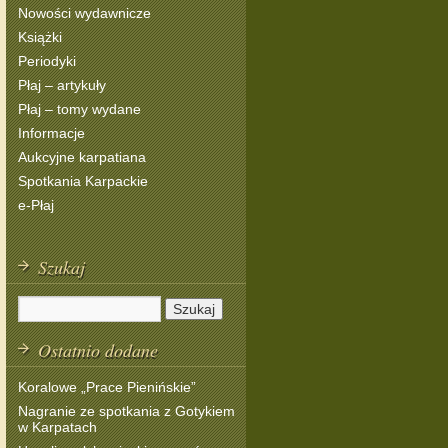
Nowości wydawnicze
Książki
Periodyki
Płaj – artykuły
Płaj – tomy wydane
Informacje
Aukcyjne karpatiana
Spotkania Karpackie
e-Płaj
Szukaj
Ostatnio dodane
Koralowe „Prace Pienińskie”
Nagranie ze spotkania z Gotykiem
w Karpatach