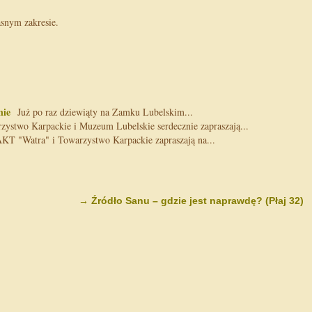
asnym zakresie.
nie
Już po raz dziewiąty na Zamku Lubelskim...
stwo Karpackie i Muzeum Lubelskie serdecznie zapraszają...
T "Watra" i Towarzystwo Karpackie zapraszają na...
→
Źródło Sanu – gdzie jest naprawdę? (Płaj 32)