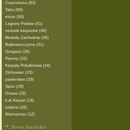
Czarnohora (83)
Tatry (60)
etnos (56)
Legiony Polskie (51)
cerkwie karpackie (46)
Beskidy Zachodnie (45)
Bojkowszczyzna (31)
Gorgany (26)
Pieniny (25)
Karpaty Południowe (24)
Olchowiec (23)
pasterstwo (19)
Spisz (18)
Orawa (18)
Łuk Karpat (18)
judaica (16)
Marmarosz (12)
Strony karpackie