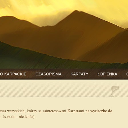
O KARPACKIE
CZASOPISMA
KARPATY
ŁOPIENKA
wycieczkę do
sza wszystkich, którzy są zainteresowani Karpatami na
 (sobota – niedziela).