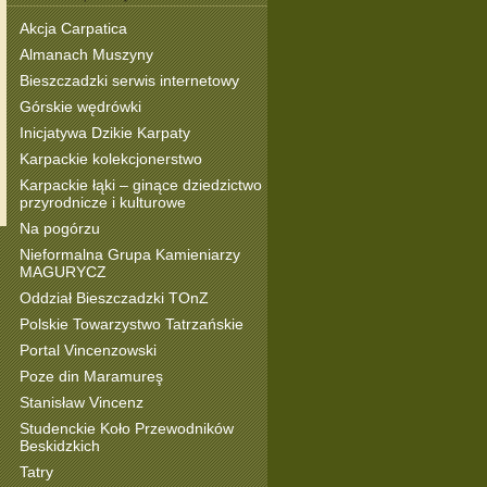
Akcja Carpatica
Almanach Muszyny
Bieszczadzki serwis internetowy
Górskie wędrówki
Inicjatywa Dzikie Karpaty
Karpackie kolekcjonerstwo
Karpackie łąki – ginące dziedzictwo
przyrodnicze i kulturowe
Na pogórzu
Nieformalna Grupa Kamieniarzy
MAGURYCZ
Oddział Bieszczadzki TOnZ
Polskie Towarzystwo Tatrzańskie
Portal Vincenzowski
Poze din Maramureş
Stanisław Vincenz
Studenckie Koło Przewodników
Beskidzkich
Tatry