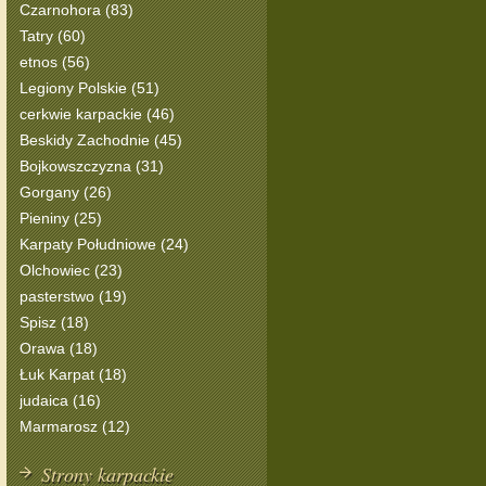
Czarnohora (83)
Tatry (60)
etnos (56)
Legiony Polskie (51)
cerkwie karpackie (46)
Beskidy Zachodnie (45)
Bojkowszczyzna (31)
Gorgany (26)
Pieniny (25)
Karpaty Południowe (24)
Olchowiec (23)
pasterstwo (19)
Spisz (18)
Orawa (18)
Łuk Karpat (18)
judaica (16)
Marmarosz (12)
Strony karpackie