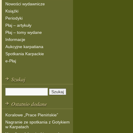
Nowości wydawnicze
Książki
Periodyki
Płaj – artykuły
Płaj – tomy wydane
Informacje
Aukcyjne karpatiana
Spotkania Karpackie
e-Płaj
Szukaj
Ostatnio dodane
Koralowe „Prace Pienińskie”
Nagranie ze spotkania z Gotykiem
w Karpatach