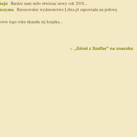
koju
Bardzo nam miło otwierać nowy rok 2018...
zczyzna
Rzeszowskie wydawnictwo Libra.pl zapowiada na połowę
ie tego roku ukazała się książka...
←
→
„Góral z Szaflar” na znaczku