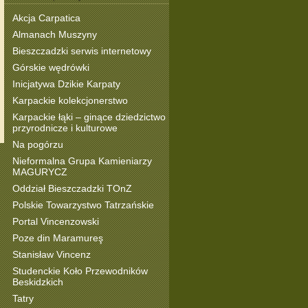
Akcja Carpatica
Almanach Muszyny
Bieszczadzki serwis internetowy
Górskie wędrówki
Inicjatywa Dzikie Karpaty
Karpackie kolekcjonerstwo
Karpackie łąki – ginące dziedzictwo
przyrodnicze i kulturowe
Na pogórzu
Nieformalna Grupa Kamieniarzy
MAGURYCZ
Oddział Bieszczadzki TOnZ
Polskie Towarzystwo Tatrzańskie
Portal Vincenzowski
Poze din Maramureş
Stanisław Vincenz
Studenckie Koło Przewodników
Beskidzkich
Tatry