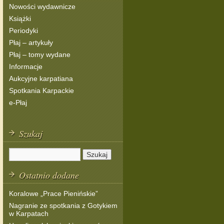
Nowości wydawnicze
Książki
Periodyki
Płaj – artykuły
Płaj – tomy wydane
Informacje
Aukcyjne karpatiana
Spotkania Karpackie
e-Płaj
Szukaj
Ostatnio dodane
Koralowe „Prace Pienińskie”
Nagranie ze spotkania z Gotykiem
w Karpatach