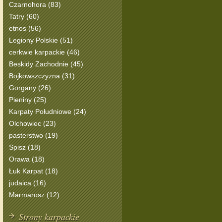
Czarnohora (83)
Tatry (60)
etnos (56)
Legiony Polskie (51)
cerkwie karpackie (46)
Beskidy Zachodnie (45)
Bojkowszczyzna (31)
Gorgany (26)
Pieniny (25)
Karpaty Południowe (24)
Olchowiec (23)
pasterstwo (19)
Spisz (18)
Orawa (18)
Łuk Karpat (18)
judaica (16)
Marmarosz (12)
Strony karpackie