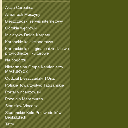
Akcja Carpatica
Almanach Muszyny
Bieszczadzki serwis internetowy
Górskie wędrówki
Inicjatywa Dzikie Karpaty
Karpackie kolekcjonerstwo
Karpackie łąki – ginące dziedzictwo
przyrodnicze i kulturowe
Na pogórzu
Nieformalna Grupa Kamieniarzy
MAGURYCZ
Oddział Bieszczadzki TOnZ
Polskie Towarzystwo Tatrzańskie
Portal Vincenzowski
Poze din Maramureş
Stanisław Vincenz
Studenckie Koło Przewodników
Beskidzkich
Tatry