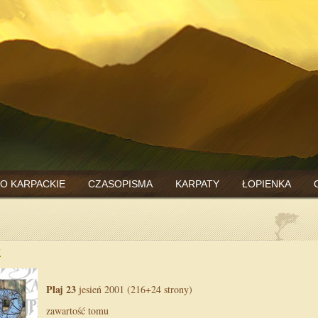
O KARPACKIE
CZASOPISMA
KARPATY
ŁOPIENKA
E
Płaj 23
jesień 2001 (216+24 strony)
zawartość tomu