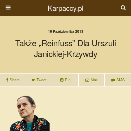
Karpaccy.pl
16 Października 2013
Także „Reinfuss” Dla Urszuli
Janickiej-Krzywdy
Share
Tweet
Pin
Mail
SMS