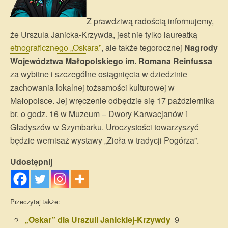
Z prawdziwą radością informujemy,
że Urszula Janicka-Krzywda, jest nie tylko laureatką
etnograficznego „Oskara”
, ale także tegorocznej
Nagrody
Województwa Małopolskiego im. Romana Reinfussa
za wybitne i szczególne osiągnięcia w dziedzinie
zachowania lokalnej tożsamości kulturowej w
Małopolsce. Jej wręczenie odbędzie się 17 października
br. o godz. 16 w Muzeum – Dwory Karwacjanów i
Gładyszów w Szymbarku. Uroczystości towarzyszyć
będzie wernisaż wystawy „Zioła w tradycji Pogórza”.
Udostępnij
Przeczytaj także:
„Oskar” dla Urszuli Janickiej-Krzywdy
9