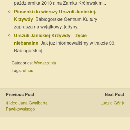
października 2013 r. na Zamku Królewskim...
Piosenki do wierszy Urszuli Janickiej-
Krzywdy
Babiogórskie Centrum Kultury
zaprasza na wyjątkowy, jedyny...
Urszuli Janickiej-Krzywdy – życie
niebanalne
Jak już informowaliśmy w trakcie 33.
Babiogórskiej...
Categories:
Wydarzenia
Tags:
etnos
Previous Post
Next Post
Idee Jana Gwalberta
Ludzie Gór
Pawlikowskiego