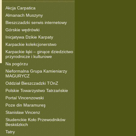
Akcja Carpatica
Almanach Muszyny
Bieszczadzki serwis internetowy
Górskie wędrówki
Inicjatywa Dzikie Karpaty
Karpackie kolekcjonerstwo
Karpackie łąki – ginące dziedzictwo
przyrodnicze i kulturowe
Na pogórzu
Nieformalna Grupa Kamieniarzy
MAGURYCZ
Oddział Bieszczadzki TOnZ
Polskie Towarzystwo Tatrzańskie
Portal Vincenzowski
Poze din Maramureş
Stanisław Vincenz
Studenckie Koło Przewodników
Beskidzkich
Tatry