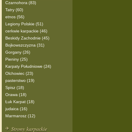
Czarnohora (83)
Tatry (60)
etnos (56)
Legiony Polskie (51)
cerkwie karpackie (46)
Beskidy Zachodnie (45)
Bojkowszczyzna (31)
Gorgany (26)
Pieniny (25)
Karpaty Południowe (24)
Olchowiec (23)
pasterstwo (19)
Spisz (18)
Orawa (18)
Łuk Karpat (18)
judaica (16)
Marmarosz (12)
Strony karpackie