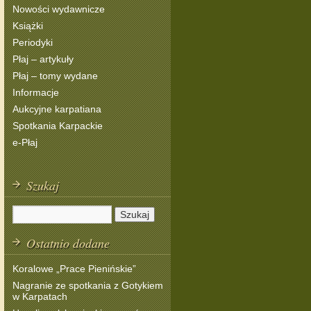
Nowości wydawnicze
Książki
Periodyki
Płaj – artykuły
Płaj – tomy wydane
Informacje
Aukcyjne karpatiana
Spotkania Karpackie
e-Płaj
Szukaj
Ostatnio dodane
Koralowe „Prace Pienińskie”
Nagranie ze spotkania z Gotykiem
w Karpatach