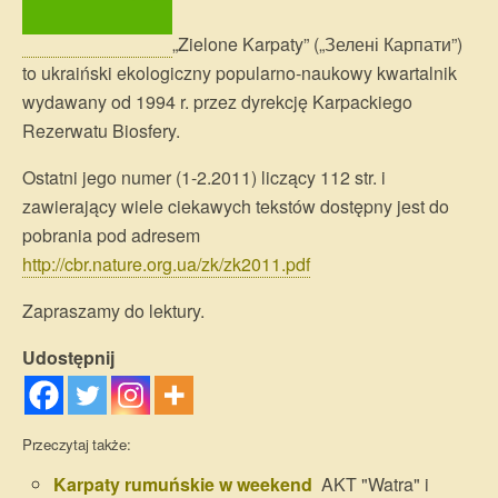
„Zielone Karpaty” („Зелені Карпати”)
to ukraiński ekologiczny popularno-naukowy kwartalnik
wydawany od 1994 r. przez dyrekcję Karpackiego
Rezerwatu Biosfery.
Ostatni jego numer (1-2.2011) liczący 112 str. i
zawierający wiele ciekawych tekstów dostępny jest do
pobrania pod adresem
http://cbr.nature.org.ua/zk/zk2011.pdf
Zapraszamy do lektury.
Udostępnij
Przeczytaj także:
Karpaty rumuńskie w weekend
AKT "Watra" i