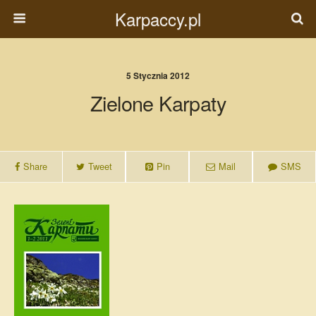
Karpaccy.pl
5 Stycznia 2012
Zielone Karpaty
Share
Tweet
Pin
Mail
SMS