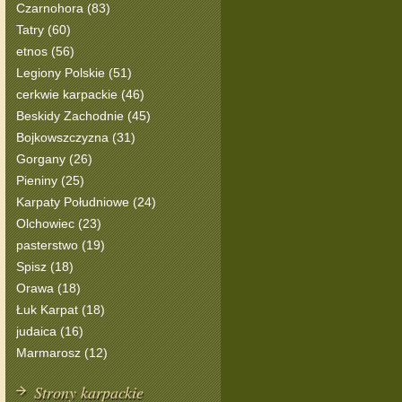
Czarnohora (83)
Tatry (60)
etnos (56)
Legiony Polskie (51)
cerkwie karpackie (46)
Beskidy Zachodnie (45)
Bojkowszczyzna (31)
Gorgany (26)
Pieniny (25)
Karpaty Południowe (24)
Olchowiec (23)
pasterstwo (19)
Spisz (18)
Orawa (18)
Łuk Karpat (18)
judaica (16)
Marmarosz (12)
Strony karpackie