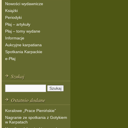
Nowości wydawnicze
Książki
Periodyki
Płaj – artykuły
Płaj – tomy wydane
Informacje
Aukcyjne karpatiana
Spotkania Karpackie
e-Płaj
Szukaj
Ostatnio dodane
Koralowe „Prace Pienińskie”
Nagranie ze spotkania z Gotykiem
w Karpatach