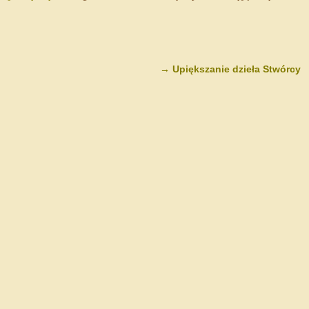
→
Upiększanie dzieła Stwórcy