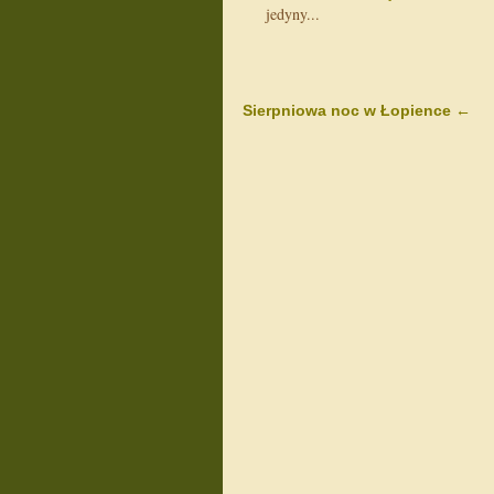
jedyny...
Sierpniowa noc w Łopience
←