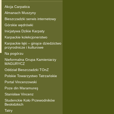
Akcja Carpatica
Almanach Muszyny
Bieszczadzki serwis internetowy
Górskie wędrówki
Inicjatywa Dzikie Karpaty
Karpackie kolekcjonerstwo
Karpackie łąki – ginące dziedzictwo
przyrodnicze i kulturowe
Na pogórzu
Nieformalna Grupa Kamieniarzy
MAGURYCZ
Oddział Bieszczadzki TOnZ
Polskie Towarzystwo Tatrzańskie
Portal Vincenzowski
Poze din Maramureş
Stanisław Vincenz
Studenckie Koło Przewodników
Beskidzkich
Tatry