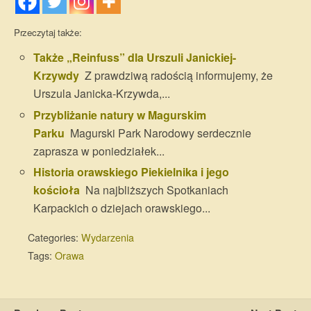
Przeczytaj także:
Także „Reinfuss” dla Urszuli Janickiej-
Krzywdy
Z prawdziwą radością informujemy, że
Urszula Janicka-Krzywda,...
Przybliżanie natury w Magurskim
Parku
Magurski Park Narodowy serdecznie
zaprasza w poniedziałek...
Historia orawskiego Piekielnika i jego
kościoła
Na najbliższych Spotkaniach
Karpackich o dziejach orawskiego...
Categories:
Wydarzenia
Tags:
Orawa