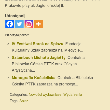
Krakowie przy ul. Jagiellońskiej 6.
Udostępnij
Przeczytaj także:
IV Festiwal Barok na Spiszu
Fundacja
Kulturalny Szlak zaprasza na IV edycję...
Sztambuch Michała Jagiełły
Centralna
Biblioteka Górska PTTK oraz Oficyna
Artystyczna...
Monografia Kościeliska
Centralna Biblioteka
Górska PTTK zaprasza na promocję...
Categories:
Nowości wydawnicze
,
Wydarzenia
Tags:
Spisz