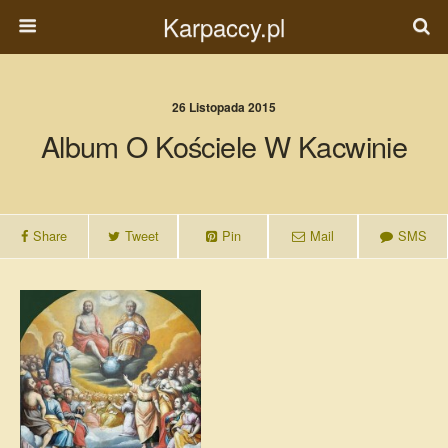
Karpaccy.pl
26 Listopada 2015
Album O Kościele W Kacwinie
Share
Tweet
Pin
Mail
SMS