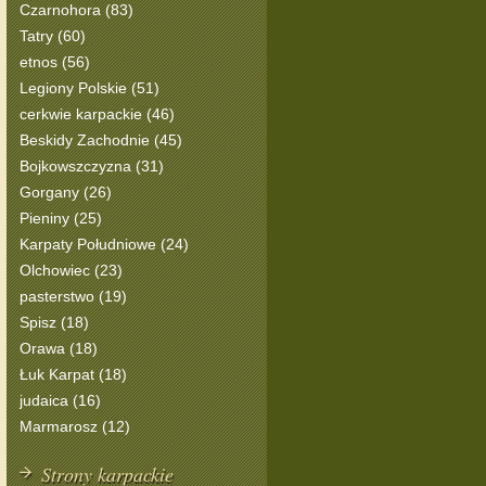
Czarnohora (83)
Tatry (60)
etnos (56)
Legiony Polskie (51)
cerkwie karpackie (46)
Beskidy Zachodnie (45)
Bojkowszczyzna (31)
Gorgany (26)
Pieniny (25)
Karpaty Południowe (24)
Olchowiec (23)
pasterstwo (19)
Spisz (18)
Orawa (18)
Łuk Karpat (18)
judaica (16)
Marmarosz (12)
Strony karpackie