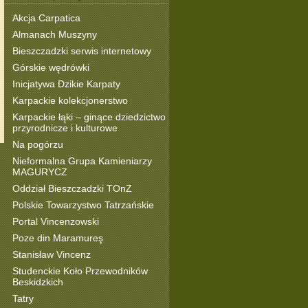
Akcja Carpatica
Almanach Muszyny
Bieszczadzki serwis internetowy
Górskie wędrówki
Inicjatywa Dzikie Karpaty
Karpackie kolekcjonerstwo
Karpackie łąki – ginące dziedzictwo
przyrodnicze i kulturowe
Na pogórzu
Nieformalna Grupa Kamieniarzy
MAGURYCZ
Oddział Bieszczadzki TOnZ
Polskie Towarzystwo Tatrzańskie
Portal Vincenzowski
Poze din Maramureş
Stanisław Vincenz
Studenckie Koło Przewodników
Beskidzkich
Tatry