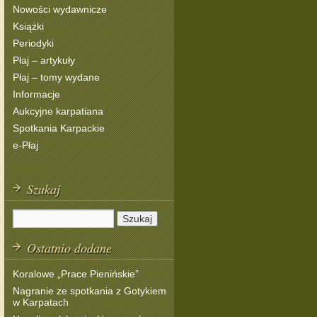
Nowości wydawnicze
Książki
Periodyki
Płaj – artykuły
Płaj – tomy wydane
Informacje
Aukcyjne karpatiana
Spotkania Karpackie
e-Płaj
Szukaj
Ostatnio dodane
Koralowe „Prace Pienińskie”
Nagranie ze spotkania z Gotykiem
w Karpatach