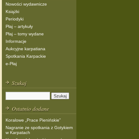
Nowości wydawnicze
Książki
Periodyki
Płaj – artykuły
Płaj – tomy wydane
Informacje
Aukcyjne karpatiana
Spotkania Karpackie
e-Płaj
Szukaj
Ostatnio dodane
Koralowe „Prace Pienińskie”
Nagranie ze spotkania z Gotykiem
w Karpatach