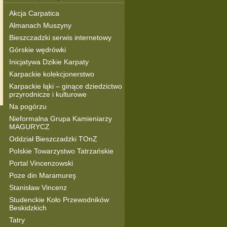
Akcja Carpatica
Almanach Muszyny
Bieszczadzki serwis internetowy
Górskie wędrówki
Inicjatywa Dzikie Karpaty
Karpackie kolekcjonerstwo
Karpackie łąki – ginące dziedzictwo
przyrodnicze i kulturowe
Na pogórzu
Nieformalna Grupa Kamieniarzy
MAGURYCZ
Oddział Bieszczadzki TOnZ
Polskie Towarzystwo Tatrzańskie
Portal Vincenzowski
Poze din Maramureş
Stanisław Vincenz
Studenckie Koło Przewodników
Beskidzkich
Tatry