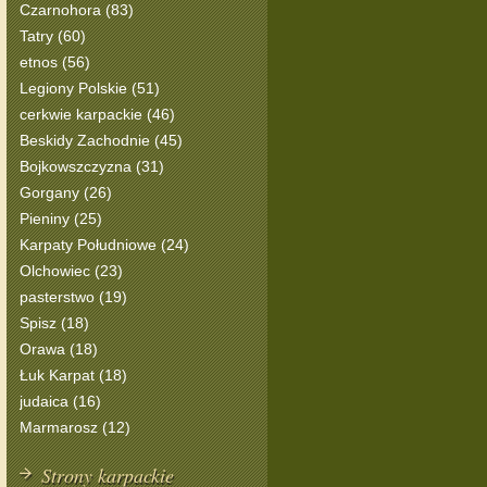
Czarnohora (83)
Tatry (60)
etnos (56)
Legiony Polskie (51)
cerkwie karpackie (46)
Beskidy Zachodnie (45)
Bojkowszczyzna (31)
Gorgany (26)
Pieniny (25)
Karpaty Południowe (24)
Olchowiec (23)
pasterstwo (19)
Spisz (18)
Orawa (18)
Łuk Karpat (18)
judaica (16)
Marmarosz (12)
Strony karpackie