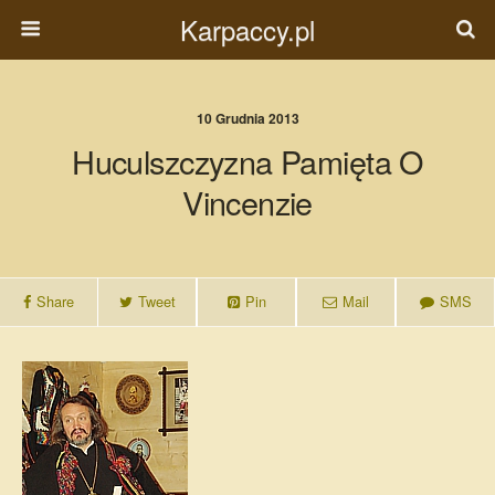
Karpaccy.pl
10 Grudnia 2013
Huculszczyzna Pamięta O
Vincenzie
Share
Tweet
Pin
Mail
SMS