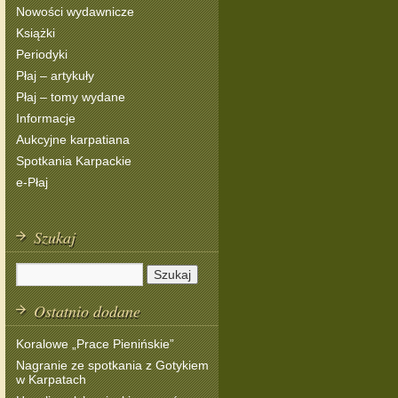
Nowości wydawnicze
Książki
Periodyki
Płaj – artykuły
Płaj – tomy wydane
Informacje
Aukcyjne karpatiana
Spotkania Karpackie
e-Płaj
Szukaj
Ostatnio dodane
Koralowe „Prace Pienińskie”
Nagranie ze spotkania z Gotykiem
w Karpatach