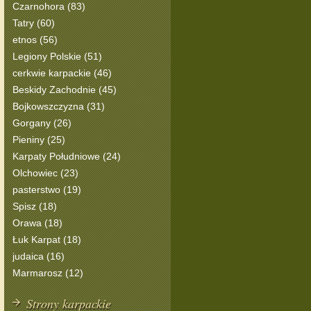
Czarnohora (83)
Tatry (60)
etnos (56)
Legiony Polskie (51)
cerkwie karpackie (46)
Beskidy Zachodnie (45)
Bojkowszczyzna (31)
Gorgany (26)
Pieniny (25)
Karpaty Południowe (24)
Olchowiec (23)
pasterstwo (19)
Spisz (18)
Orawa (18)
Łuk Karpat (18)
judaica (16)
Marmarosz (12)
Strony karpackie