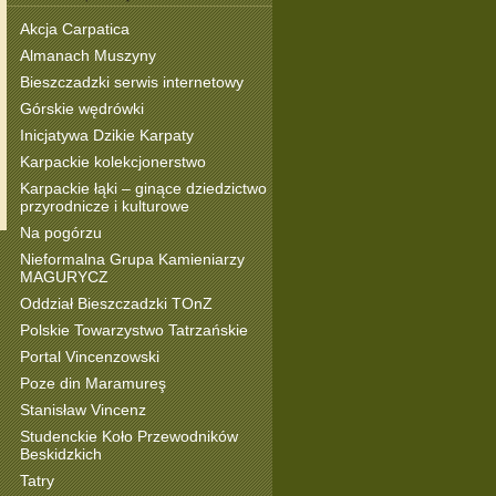
Akcja Carpatica
Almanach Muszyny
Bieszczadzki serwis internetowy
Górskie wędrówki
Inicjatywa Dzikie Karpaty
Karpackie kolekcjonerstwo
Karpackie łąki – ginące dziedzictwo
przyrodnicze i kulturowe
Na pogórzu
Nieformalna Grupa Kamieniarzy
MAGURYCZ
Oddział Bieszczadzki TOnZ
Polskie Towarzystwo Tatrzańskie
Portal Vincenzowski
Poze din Maramureş
Stanisław Vincenz
Studenckie Koło Przewodników
Beskidzkich
Tatry