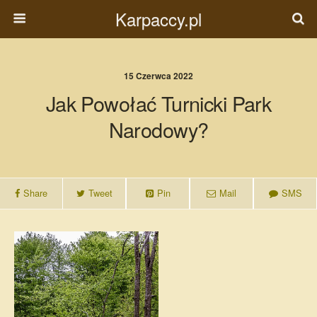
Karpaccy.pl
15 Czerwca 2022
Jak Powołać Turnicki Park
Narodowy?
Share
Tweet
Pin
Mail
SMS