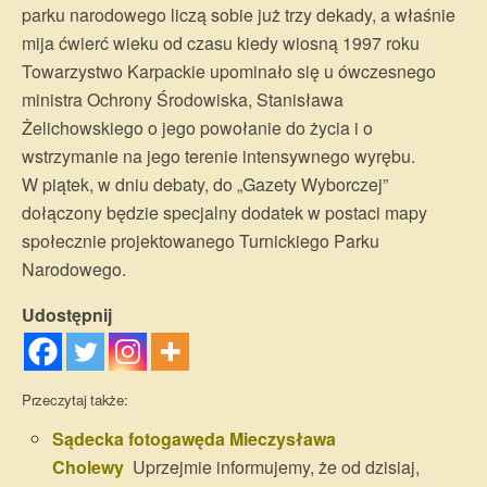
parku narodowego liczą sobie już trzy dekady, a właśnie
mija ćwierć wieku od czasu kiedy wiosną 1997 roku
Towarzystwo Karpackie upominało się u ówczesnego
ministra Ochrony Środowiska, Stanisława
Żelichowskiego o jego powołanie do życia i o
wstrzymanie na jego terenie intensywnego wyrębu.
W piątek, w dniu debaty, do „Gazety Wyborczej”
dołączony będzie specjalny dodatek w postaci mapy
społecznie projektowanego Turnickiego Parku
Narodowego.
Udostępnij
Przeczytaj także:
Sądecka fotogawęda Mieczysława
Cholewy
Uprzejmie informujemy, że od dzisiaj,