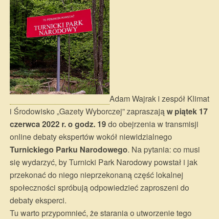
Adam Wajrak i zespół Klimat
i Środowisko „Gazety Wyborczej” zapraszają
w piątek 17
czerwca 2022 r. o godz. 19
do obejrzenia w transmisji
online debaty ekspertów wokół niewidzialnego
Turnickiego Parku Narodowego
. Na pytania: co musi
się wydarzyć, by Turnicki Park Narodowy powstał i jak
przekonać do niego nieprzekonaną część lokalnej
społeczności spróbują odpowiedzieć zaproszeni do
debaty eksperci.
Tu warto przypomnieć, że starania o utworzenie tego