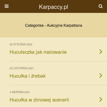
Karpaccy.pl
Categories ›
Aukcyjne Karpatiana
26 STYCZNIA 2022
Hucułeczka jak malowanie
22 LISTOPADA 2021
Hucułka i źrebak
4 SIERPNIA 2021
Hucułka w zimowej scenerii