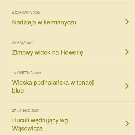
6 CZERWCA 2020
Nadzieja w kermanyczu
20 MAJA 2020
Zimowy widok na Howerlę
16 KWIETNIA 2020
Wioska podhalańska w tonacji
blue
27 LUTEGO 2020
Huculi wędrujący wg
Wąsowicza