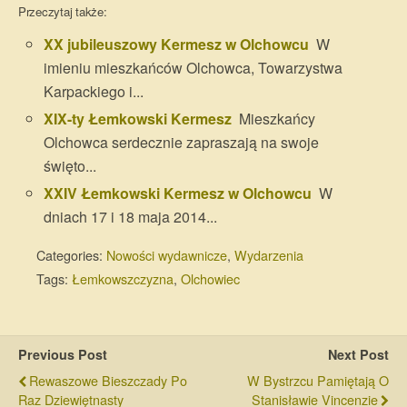
Przeczytaj także:
XX jubileuszowy Kermesz w Olchowcu
W
imieniu mieszkańców Olchowca, Towarzystwa
Karpackiego i...
XIX-ty Łemkowski Kermesz
Mieszkańcy
Olchowca serdecznie zapraszają na swoje
święto...
XXIV Łemkowski Kermesz w Olchowcu
W
dniach 17 i 18 maja 2014...
Categories:
Nowości wydawnicze
,
Wydarzenia
Tags:
Łemkowszczyzna
,
Olchowiec
Previous Post
Next Post
Rewaszowe Bieszczady Po
W Bystrzcu Pamiętają O
Raz Dziewiętnasty
Stanisławie Vincenzie