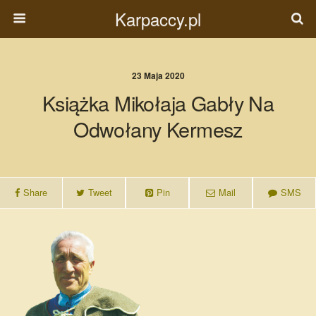
Karpaccy.pl
23 Maja 2020
Książka Mikołaja Gabły Na
Odwołany Kermesz
Share
Tweet
Pin
Mail
SMS