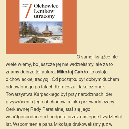
O samej książce nie
wiele wiemy, bo jeszcze jej nie widzieliśmy, ale za to
znamy dobrze jej autora.
Mikołaj Gabło
, to ostoja
olchowieckiej tradycji. Od początku był dobrym duchem
odnowionego po latach Kermeszu. Jako członek
Towarzystwa Karpackiego był przy narodzinach idei
przywrócenia jego obchodów, a jako przewodniczący
Cerkiewnej Rady Parafialnej stał się jego
współgospodarzem i podporą przez następne trzydzieści
lat. Wspomnienia pana Mikołaja drukowaliśmy już w