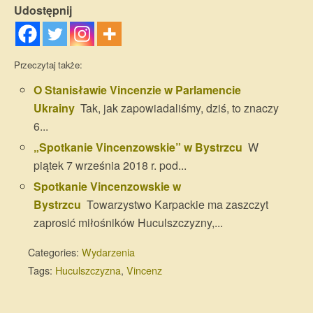
Udostępnij
Przeczytaj także:
O Stanisławie Vincenzie w Parlamencie
Ukrainy
Tak, jak zapowiadaliśmy, dziś, to znaczy
6...
„Spotkanie Vincenzowskie” w Bystrzcu
W
piątek 7 września 2018 r. pod...
Spotkanie Vincenzowskie w
Bystrzcu
Towarzystwo Karpackie ma zaszczyt
zaprosić miłośników Huculszczyzny,...
Categories:
Wydarzenia
Tags:
Huculszczyzna
,
Vincenz