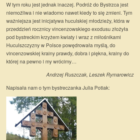
W tym roku jest jednak inaczej. Podróż do Bystrzca jest
niemożliwa i nie wiadomo nawet kiedy to się zmieni. Tym
ważniejsza jest inicjatywa huculskiej młodzieży, która w
przeddzień rocznicy vincenzowskiego exodusu złożyła
pod bystreckim krzyżem kwiaty i wraz z miłośnikami
Huculszczyzny w Polsce powędrowała myślą, do
vincenzowskiej krainy prawdy, dobra i piękna, krainy do
której na pewno i my wrócimy…
Andrzej Ruszczak, Leszek Rymarowicz
Napisała nam o tym bystreczanka Julia Potiak: