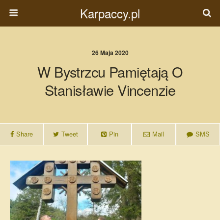
Karpaccy.pl
26 Maja 2020
W Bystrzcu Pamiętają O
Stanisławie Vincenzie
Share
Tweet
Pin
Mail
SMS