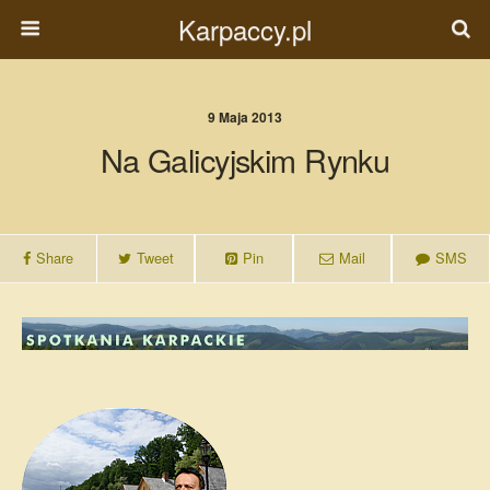
Karpaccy.pl
9 Maja 2013
Na Galicyjskim Rynku
Share
Tweet
Pin
Mail
SMS