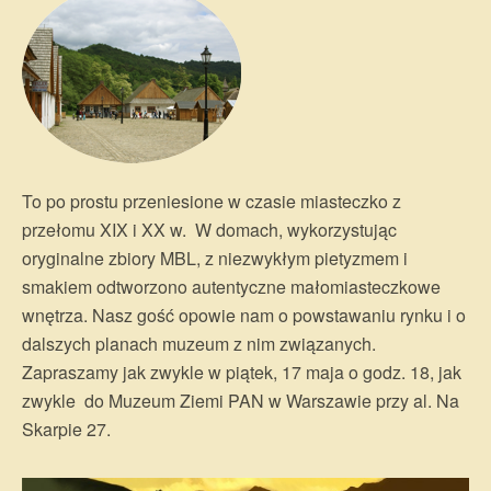
To po prostu przeniesione w czasie miasteczko z
przełomu XIX i XX w. W domach, wykorzystując
oryginalne zbiory MBL, z niezwykłym pietyzmem i
smakiem odtworzono autentyczne małomiasteczkowe
wnętrza. Nasz gość opowie nam o powstawaniu rynku i o
dalszych planach muzeum z nim związanych.
Zapraszamy jak zwykle w piątek, 17 maja o godz. 18, jak
zwykle do Muzeum Ziemi PAN w Warszawie przy al. Na
Skarpie 27.