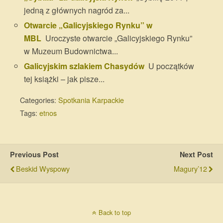
jedną z głównych nagród za...
Otwarcie „Galicyjskiego Rynku” w
MBL
Uroczyste otwarcie „Galicyjskiego Rynku”
w Muzeum Budownictwa...
Galicyjskim szlakiem Chasydów
U początków
tej książki – jak pisze...
Categories:
Spotkania Karpackie
Tags:
etnos
Previous Post
Next Post
Beskid Wyspowy
Magury’12
Back to top