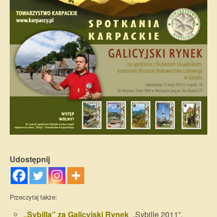
Udostępnij
Przeczytaj także:
„Sybilla” za Galicyjski Rynek
„Sybillę 2011”,