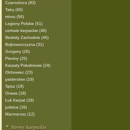
Czarnohora (83)
Tatry (60)
etnos (56)
Legiony Polskie (51)
cerkwie karpackie (46)
Beskidy Zachodnie (45)
Bojkowszczyzna (31)
Gorgany (26)
Pieniny (25)
Karpaty Południowe (24)
Olchowiec (23)
pasterstwo (19)
Spisz (18)
Orawa (18)
Łuk Karpat (18)
judaica (16)
Marmarosz (12)
Strony karpackie