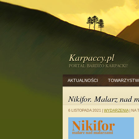
Karpaccy.pl
PORTAL BARDZO KARPACKI!
AKTUALNOŚCI
TOWARZYSTW
Nikifor. Malarz nad 
6 LISTOPADA 2021
|
WYDARZENIA
|
NA 