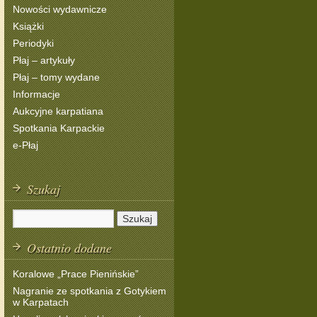
Nowości wydawnicze
Książki
Periodyki
Płaj – artykuły
Płaj – tomy wydane
Informacje
Aukcyjne karpatiana
Spotkania Karpackie
e-Płaj
Szukaj
Ostatnio dodane
Koralowe „Prace Pienińskie”
Nagranie ze spotkania z Gotykiem
w Karpatach