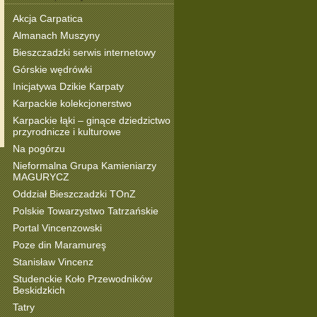
Akcja Carpatica
Almanach Muszyny
Bieszczadzki serwis internetowy
Górskie wędrówki
Inicjatywa Dzikie Karpaty
Karpackie kolekcjonerstwo
Karpackie łąki – ginące dziedzictwo
przyrodnicze i kulturowe
Na pogórzu
Nieformalna Grupa Kamieniarzy
MAGURYCZ
Oddział Bieszczadzki TOnZ
Polskie Towarzystwo Tatrzańskie
Portal Vincenzowski
Poze din Maramureş
Stanisław Vincenz
Studenckie Koło Przewodników
Beskidzkich
Tatry