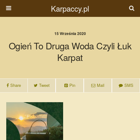
Karpaccy.pl
15 Września 2020
Ogień To Druga Woda Czyli Łuk
Karpat
Share
Tweet
Pin
Mail
SMS