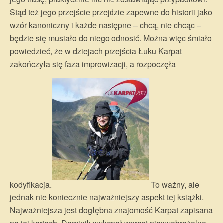
Stąd też jego przejście przejdzie zapewne do historii jako
wzór kanoniczny i każde następne – chcą, nie chcąc –
będzie się musiało do niego odnosić. Można więc śmiało
powiedzieć, że w dziejach przejścia Łuku Karpat
zakończyła się faza improwizacji, a rozpoczęła
kodyfikacja.
To ważny, ale
jednak nie koniecznie najważniejszy aspekt tej książki.
Najważniejsza jest dogłębna znajomość Karpat zapisana
na jej kartach. Dominik wykonał wprost niewyobrażalną