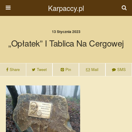
Karpaccy.pl
13 Stycznia 2023
„Opłatek” I Tablica Na Cergowej
Share
Tweet
Pin
Mail
SMS