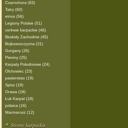
Czarnohora (83)
Tatry (60)
etnos (56)
Legiony Polskie (51)
cerkwie karpackie (46)
Beskidy Zachodnie (45)
Bojkowszczyzna (31)
Gorgany (26)
Pieniny (25)
Karpaty Południowe (24)
Olchowiec (23)
pasterstwo (19)
Spisz (18)
Orawa (18)
Łuk Karpat (18)
judaica (16)
Marmarosz (12)
Strony karpackie