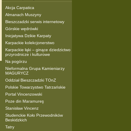
Akcja Carpatica
Almanach Muszyny
Bieszczadzki serwis internetowy
Górskie wędrówki
Inicjatywa Dzikie Karpaty
Karpackie kolekcjonerstwo
Karpackie łąki – ginące dziedzictwo
przyrodnicze i kulturowe
Na pogórzu
Nieformalna Grupa Kamieniarzy
MAGURYCZ
Oddział Bieszczadzki TOnZ
Polskie Towarzystwo Tatrzańskie
Portal Vincenzowski
Poze din Maramureş
Stanisław Vincenz
Studenckie Koło Przewodników
Beskidzkich
Tatry