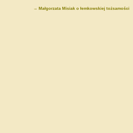
→
Małgorzata Misiak o łemkowskiej tożsamości