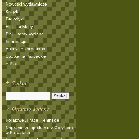
Nowości wydawnicze
Książki
Periodyki
Płaj – artykuły
Płaj – tomy wydane
Informacje
Aukcyjne karpatiana
Spotkania Karpackie
e-Płaj
Szukaj
Ostatnio dodane
Koralowe „Prace Pienińskie”
Nagranie ze spotkania z Gotykiem
w Karpatach