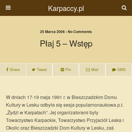
Karpaccy.pl
25 Marca 2006 • No Comments
Płaj 5 – Wstęp
Share
Tweet
Pin
Mail
SMS
W dniach 17-19 maja 1991 r. w Bieszczadzkim Domu
Kultury w Lesku odbyła się sesja popularnonaukowa p.t.
„Żydzi w Karpatach”. Jej organizatorami były
Towarzystwo Karpackie, Towarzystwo Przyjaciół Leska i
Okolic oraz Bieszczadzki Dom Kultury w Lesku, zaś