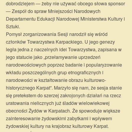
dobrodziejem — żeby nie używać obcego słowa sponsor
— Zespół do spraw Mniejszości Narodowych
Departamentu Edukacji Narodowej Ministerstwa Kultury i
Sztuki.
Pomysł zorganizowania Sesji narodził się wśród
członków Towarzystwa Karpackiego. U jego genezy
legła jedna z naczelnych idei Towarzystwa, zapisana w
jego statucie jako „przełamywanie uprzedzeń
narodowościowych poprzez badanie i popularyzowanie
wkładu poszczególnych grup etnograficznych i
narodowości w kształtowanie obrazu kulturowo-
historycznego Karpat”. Marzyło się nam, że sesja stanie
się pretekstem do szerzej zakrojonych działań na rzecz
uratowania nielicznych już śladów wielowiekowej
obecności Żydów w Karpatach. Że spowoduje większe
zainteresowanie żydowskimi zabytkami i wpływem
żydowskiej kultury na krajobraz kulturowy Karpat.