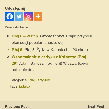
Udostępnij
Przeczytaj także:
Płaj 6 – Wstęp
Szósty zeszyt „Płaju” przynosi
plon sesji popularnonaukowej...
Płaj 5
Płaj 5. Żydzi w Karpatach (120 stron)...
Wspomnienie o cadyku z Kołaczyc (Płaj
29)
Adam Bartosz (fragment) W czwartkowe
południe dnia...
Categories:
Płaj - artykuły
Tags:
judaica
Previous Post
Next Post