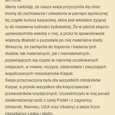
Mamy nadzieję, że nasza sesja przyczyniła się choć
trochę do zachowania i utrwalenia w pamięci społecznej
tej cząstki kultury karpackiej, która jest wkładem żyjącej
tu do niedawna ludności żydowskiej. Że w jakimś stopniu
upowszechniła wiedzę o niej, a przez to spowodowała
większą dbałość o pozostałe po niej materialne ślady.
Wreszcie, że zachęciła do tropienia i badania tych
śladów, tak materialnych, jak i niematerialnych,
pojawiających się często w najmniej oczekiwanych
miejscach, w mowie, muzyce, zdobnictwie i zwyczajach
współczesnych mieszkańców Karpat.
Sesja przeznaczona była dla wszystkich miłośników
Karpat, a przede wszystkim dla krajoznawców i
przewodników turystycznych. Uczestniczyło w niej ponad
siedemdziesiąt osób z całej Polski i z zagranicy
(Holandii, Niemiec, USA oraz Ukrainy) a także liczni
mieszkańcy Leska i okolic.