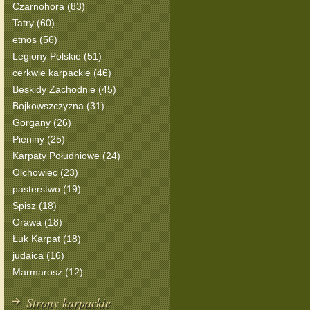
Czarnohora (83)
Tatry (60)
etnos (56)
Legiony Polskie (51)
cerkwie karpackie (46)
Beskidy Zachodnie (45)
Bojkowszczyzna (31)
Gorgany (26)
Pieniny (25)
Karpaty Południowe (24)
Olchowiec (23)
pasterstwo (19)
Spisz (18)
Orawa (18)
Łuk Karpat (18)
judaica (16)
Marmarosz (12)
Strony karpackie