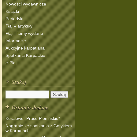
Nowości wydawnicze
Książki
Periodyki
Płaj – artykuły
Płaj – tomy wydane
Informacje
Aukcyjne karpatiana
Spotkania Karpackie
e-Płaj
Szukaj
Ostatnio dodane
Koralowe „Prace Pienińskie”
Nagranie ze spotkania z Gotykiem
w Karpatach