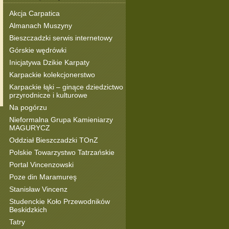
Akcja Carpatica
Almanach Muszyny
Bieszczadzki serwis internetowy
Górskie wędrówki
Inicjatywa Dzikie Karpaty
Karpackie kolekcjonerstwo
Karpackie łąki – ginące dziedzictwo
przyrodnicze i kulturowe
Na pogórzu
Nieformalna Grupa Kamieniarzy
MAGURYCZ
Oddział Bieszczadzki TOnZ
Polskie Towarzystwo Tatrzańskie
Portal Vincenzowski
Poze din Maramureş
Stanisław Vincenz
Studenckie Koło Przewodników
Beskidzkich
Tatry