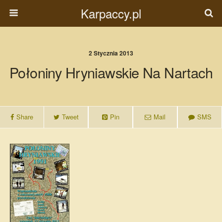
Karpaccy.pl
2 Stycznia 2013
Połoniny Hryniawskie Na Nartach
Share
Tweet
Pin
Mail
SMS