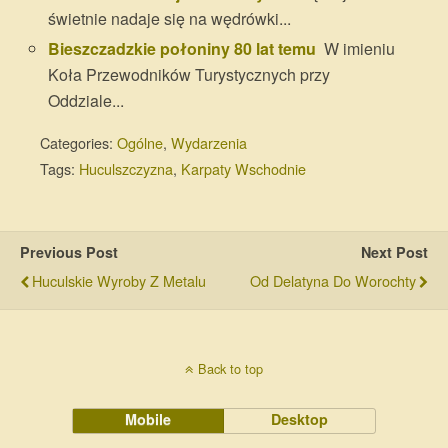
świetnie nadaje się na wędrówki...
Bieszczadzkie połoniny 80 lat temu
W imieniu
Koła Przewodników Turystycznych przy
Oddziale...
Categories:
Ogólne
,
Wydarzenia
Tags:
Huculszczyzna
,
Karpaty Wschodnie
Previous Post
Next Post
Huculskie Wyroby Z Metalu
Od Delatyna Do Worochty
Back to top
Mobile
Desktop