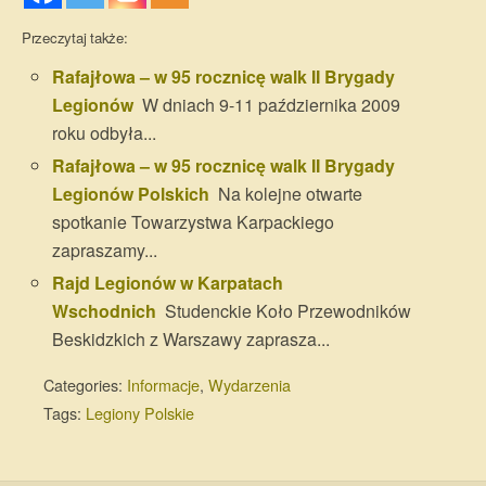
Przeczytaj także:
Rafajłowa – w 95 rocznicę walk II Brygady
Legionów
W dniach 9-11 października 2009
roku odbyła...
Rafajłowa – w 95 rocznicę walk II Brygady
Legionów Polskich
Na kolejne otwarte
spotkanie Towarzystwa Karpackiego
zapraszamy...
Rajd Legionów w Karpatach
Wschodnich
Studenckie Koło Przewodników
Beskidzkich z Warszawy zaprasza...
Categories:
Informacje
,
Wydarzenia
Tags:
Legiony Polskie