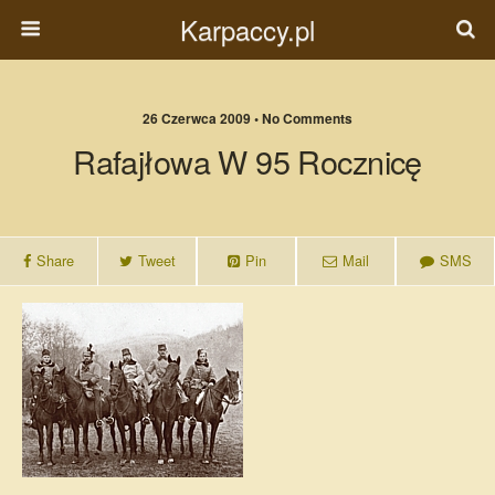
Karpaccy.pl
26 Czerwca 2009 • No Comments
Rafajłowa W 95 Rocznicę
Share
Tweet
Pin
Mail
SMS