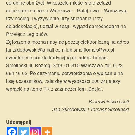
odrobinę obniżyć). W koszcie mieści się przejazd
autokarem na trasie Warszawa – Rafajłowa – Warszawa,
trzy noclegi i wyżywienie (trzy śniadania i trzy
obiadokolacje), udział w sesji i wyjazd samochodami na
Przełęcz Legionów.
Zgłoszenia można nasyłać pocztą elektroniczną na adres
jan.sklodowski@gmail.com lub smolitomek@wp.pl,
ewentualnie pocztą tradycyjną na adres Tomasz
Smoliński ul. Rozłogi 3/39, 01-310 Warszawa, tel. 0-22
664 16 02. Po otrzymaniu potwierdzenia o wpisaniu na
listę uczestników, zaliczkę w wysokości 200 zł należy
wpłacić na konto TK z zaznaczeniem „Sesja”.
Kierownictwo sesji
Jan Skłodowski i Tomasz Smoliński
Udostępnij