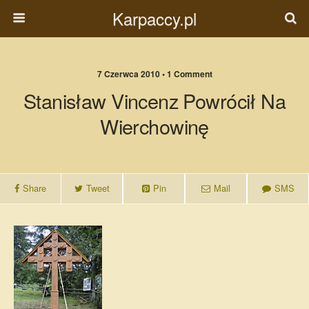
Karpaccy.pl
7 Czerwca 2010 • 1 Comment
Stanisław Vincenz Powrócił Na
Wierchowinę
Share
Tweet
Pin
Mail
SMS