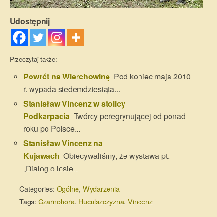
Udostępnij
Przeczytaj także:
Powrót na Wierchowinę
Pod koniec maja 2010
r. wypada siedemdziesiąta...
Stanisław Vincenz w stolicy
Podkarpacia
Twórcy peregrynującej od ponad
roku po Polsce...
Stanisław Vincenz na
Kujawach
Obiecywaliśmy, że wystawa pt.
„Dialog o losie...
Categories:
Ogólne
,
Wydarzenia
Tags:
Czarnohora
,
Huculszczyzna
,
Vincenz