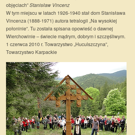
objęciach”
Stanisław Vincenz
W tym miejscu w latach 1926-1940 stał dom Stanisława
Vincenza (1888-1971) autora tetralogii „Na wysokiej
połoninie”. Tu została spisana opowieść o dawnej
Wierchowinie – świecie mądrym, dobrym i szczęśliwym.
1 czerwca 2010 r. Towarzystwo „Huculszczyna”,
Towarzystwo Karpackie