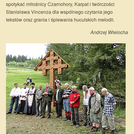
spotykać miłośnicy Czarnohory, Karpat i twórczości
Stanisława Vincenza dla wspólnego czytania jego
tekstów oraz grania i śpiewania huculskich melodii.
Andrzej Wielocha