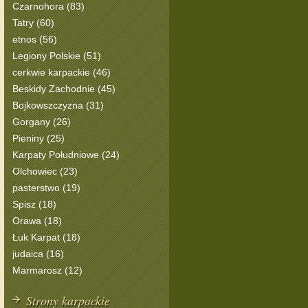
Czarnohora (83)
Tatry (60)
etnos (56)
Legiony Polskie (51)
cerkwie karpackie (46)
Beskidy Zachodnie (45)
Bojkowszczyzna (31)
Gorgany (26)
Pieniny (25)
Karpaty Południowe (24)
Olchowiec (23)
pasterstwo (19)
Spisz (18)
Orawa (18)
Łuk Karpat (18)
judaica (16)
Marmarosz (12)
Strony karpackie