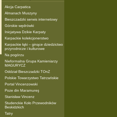
Akcja Carpatica
Almanach Muszyny
Bieszczadzki serwis internetowy
Górskie wędrówki
Inicjatywa Dzikie Karpaty
Karpackie kolekcjonerstwo
Karpackie łąki – ginące dziedzictwo
przyrodnicze i kulturowe
Na pogórzu
Nieformalna Grupa Kamieniarzy
MAGURYCZ
Oddział Bieszczadzki TOnZ
Polskie Towarzystwo Tatrzańskie
Portal Vincenzowski
Poze din Maramureş
Stanisław Vincenz
Studenckie Koło Przewodników
Beskidzkich
Tatry