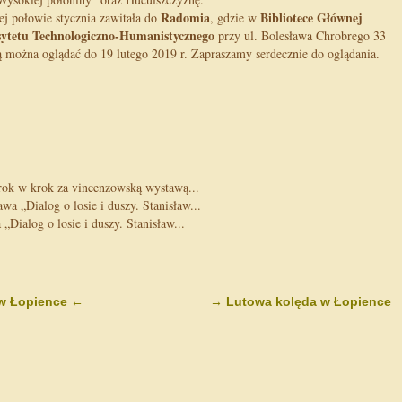
Radomia
Bibliotece Głównej
j połowie stycznia zawitała do
, gdzie w
ytetu Technologiczno-Humanistycznego
przy ul. Bolesława Chrobrego 33
ą można oglądać do 19 lutego 2019 r. Zapraszamy serdecznie do oglądania.
ok w krok za vincenzowską wystawą...
a „Dialog o losie i duszy. Stanisław...
ialog o losie i duszy. Stanisław...
 w Łopience
←
→
Lutowa kolęda w Łopience