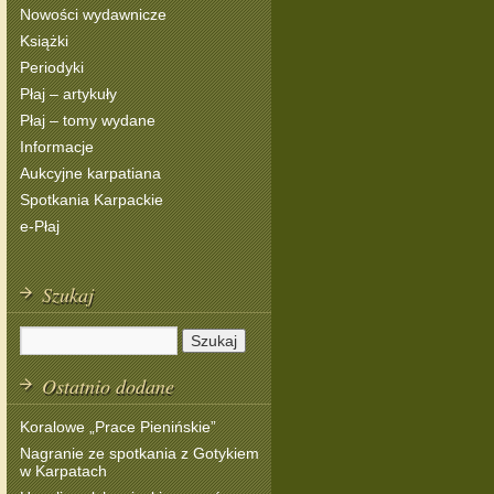
Nowości wydawnicze
Książki
Periodyki
Płaj – artykuły
Płaj – tomy wydane
Informacje
Aukcyjne karpatiana
Spotkania Karpackie
e-Płaj
Szukaj
Ostatnio dodane
Koralowe „Prace Pienińskie”
Nagranie ze spotkania z Gotykiem
w Karpatach