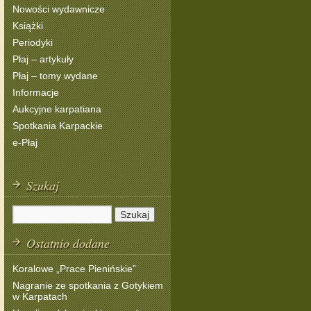
Nowości wydawnicze
Książki
Periodyki
Płaj – artykuły
Płaj – tomy wydane
Informacje
Aukcyjne karpatiana
Spotkania Karpackie
e-Płaj
Szukaj
Ostatnio dodane
Koralowe „Prace Pienińskie”
Nagranie ze spotkania z Gotykiem
w Karpatach