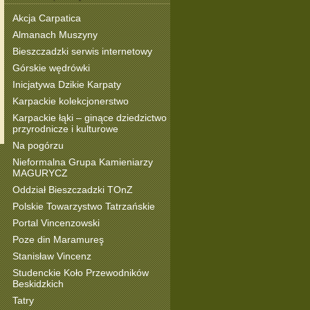
Akcja Carpatica
Almanach Muszyny
Bieszczadzki serwis internetowy
Górskie wędrówki
Inicjatywa Dzikie Karpaty
Karpackie kolekcjonerstwo
Karpackie łąki – ginące dziedzictwo
przyrodnicze i kulturowe
Na pogórzu
Nieformalna Grupa Kamieniarzy
MAGURYCZ
Oddział Bieszczadzki TOnZ
Polskie Towarzystwo Tatrzańskie
Portal Vincenzowski
Poze din Maramureş
Stanisław Vincenz
Studenckie Koło Przewodników
Beskidzkich
Tatry