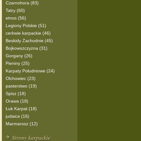
Czarnohora (83)
Tatry (60)
etnos (56)
Legiony Polskie (51)
cerkwie karpackie (46)
Beskidy Zachodnie (45)
Bojkowszczyzna (31)
Gorgany (26)
Pieniny (25)
Karpaty Południowe (24)
Olchowiec (23)
pasterstwo (19)
Spisz (18)
Orawa (18)
Łuk Karpat (18)
judaica (16)
Marmarosz (12)
Strony karpackie