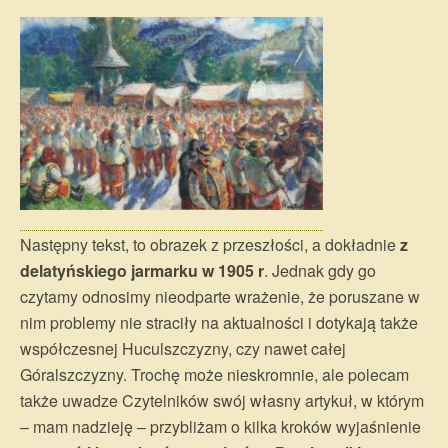
Następny tekst, to obrazek z przeszłości, a dokładnie
z
delatyńskiego jarmarku w 1905 r
. Jednak gdy go
czytamy odnosimy nieodparte wrażenie, że poruszane w
nim problemy nie straciły na aktualności i dotykają także
współczesnej Huculszczyzny, czy nawet całej
Góralszczyzny. Trochę może nieskromnie, ale polecam
także uwadze Czytelników swój własny artykuł, w którym
– mam nadzieję – przybliżam o kilka kroków wyjaśnienie