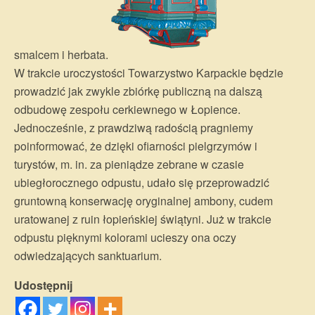
smalcem i herbata.
W trakcie uroczystości Towarzystwo Karpackie będzie
prowadzić jak zwykle zbiórkę publiczną na dalszą
odbudowę zespołu cerkiewnego w Łopience.
Jednocześnie, z prawdziwą radością pragniemy
poinformować, że dzięki ofiarności pielgrzymów i
turystów, m. in. za pieniądze zebrane w czasie
ubiegłorocznego odpustu, udało się przeprowadzić
gruntowną konserwację oryginalnej ambony, cudem
uratowanej z ruin łopieńskiej świątyni. Już w trakcie
odpustu pięknymi kolorami ucieszy ona oczy
odwiedzających sanktuarium.
Udostępnij