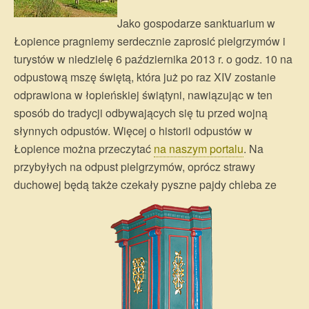
Jako gospodarze sanktuarium w
Łopience pragniemy serdecznie zaprosić pielgrzymów i
turystów w niedzielę 6 października 2013 r. o godz. 10 na
odpustową mszę świętą, która już po raz XIV zostanie
odprawiona w łopieńskiej świątyni, nawiązując w ten
sposób do tradycji odbywających się tu przed wojną
słynnych odpustów. Więcej o historii odpustów w
Łopience można przeczytać
na naszym portalu
. Na
przybyłych na odpust pielgrzymów, oprócz strawy
duchowej będą także czekały pyszne pajdy chleba ze