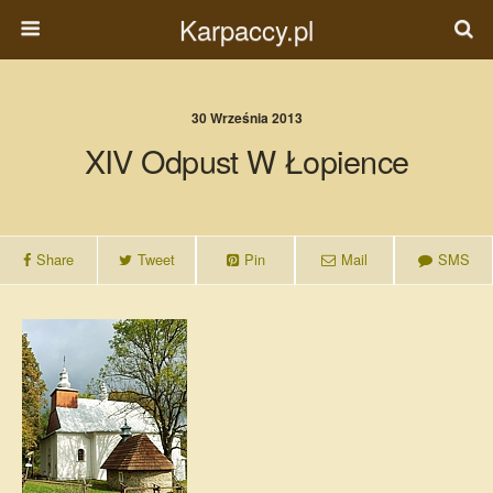
Karpaccy.pl
30 Września 2013
XIV Odpust W Łopience
Share
Tweet
Pin
Mail
SMS