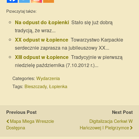
Przeczytaj także:
Na odpust do Łopienki
Stało się już dobrą
tradycją, że wraz...
XX odpust w Łopience
Towarzystwo Karpackie
serdecznie zaprasza na jubileuszowy XX...
XIII odpust w Łopience
Tradycyjnie w pierwszą
niedzielę października (7.10.2012 r.)...
Categories:
Wydarzenia
Tags:
Bieszczady
,
Łopienka
Previous Post
Next Post
Mapa Miega Wreszcie
Digitalizacja Cerkwi W
Dostępna
Hańczowej I Pielgrzymce