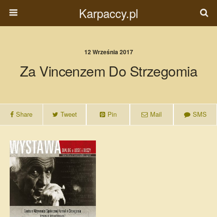
Karpaccy.pl
12 Września 2017
Za Vincenzem Do Strzegomia
Share
Tweet
Pin
Mail
SMS