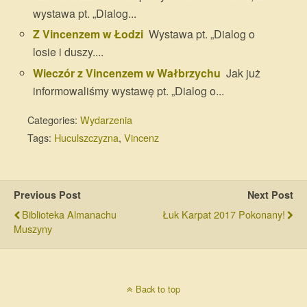
wystawa pt. „Dialog...
Z Vincenzem w Łodzi
Wystawa pt. „Dialog o
losie i duszy....
Wieczór z Vincenzem w Wałbrzychu
Jak już
informowaliśmy wystawę pt. „Dialog o...
Categories:
Wydarzenia
Tags:
Huculszczyzna
,
Vincenz
Previous Post
Next Post
Biblioteka Almanachu
Łuk Karpat 2017 Pokonany!
Muszyny
Back to top