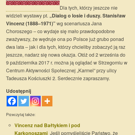
Dla tych, którzy jeszcze nie
widzieli wystawy pt.
„Dialog o losie i duszy. Stanisław
Vincenz (1888–1971)”
wg scenariusza Jana
Choroszego – co wydaje się mało prawdopodobne
zważywszy, że wędruje ona po Polsce już grubo ponad
dwa lata – jak i dla tych, którzy chcieliby zobaczyć ją raz
jeszcze, nadarz się nowa okazja. Otóż od 2 września do
9 października 2017 r. można ją oglądać w Strzegomiu w
Centrum Aktywności Społecznej „Karmel” przy ulicy
Tadeusza Kościuszki 2. Serdecznie zapraszamy.
Udostępnij
Przeczytaj także:
Vincenz nad Bałtykiem i pod
Karkonoszami
Jeśli pomyśleliście Państwo, że