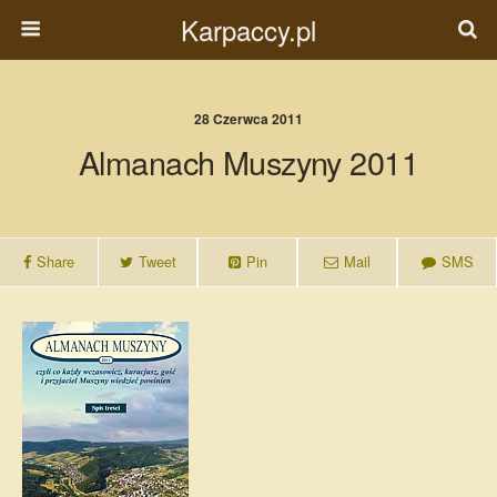
Karpaccy.pl
28 Czerwca 2011
Almanach Muszyny 2011
Share
Tweet
Pin
Mail
SMS