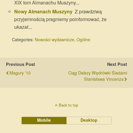
XIX tom Almanachu Muszyny...
Nowy Almanach Muszyny
Z prawdziwą
przyjemnością pragniemy poinformować, że
ukazał...
Categories:
Nowości wydawnicze
,
Ogólne
Previous Post
Next Post
Magury '10
Ciąg Dalszy Wędrówki Śladami
Stanisława Vincenza
Back to top
Mobile
Desktop