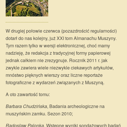
W drugiej połowie czerwca (pozazdrościć regularności)
dotarł do nas kolejny, już XXI tom Almanachu Muszyny.
Tym razem tylko w wersji elektronicznej, choć mamy
nadzieję, że redakcja z tradycyjnej formy papierowej
jednak całkiem nie zrezygnuje. Rocznik 2011 r. jak
zwykle zawiera wiele niezwykle ciekawych artykułów,
mnóstwo pięknych wierszy oraz liczne reportaże
fotograficzne z wydarzeń związanych z Muszyną.
A oto zawartość tomu:
Barbara Chudzińska
, Badania archeologiczne na
muszyńskim zamku. Sezon 2010;
Radosław Palonka
, Wstępne wyniki sondażowych badań