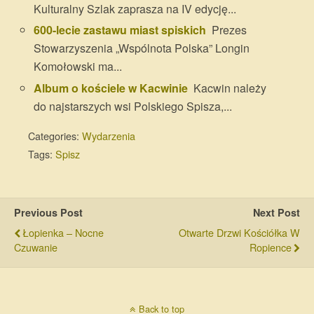
Kulturalny Szlak zaprasza na IV edycję...
600-lecie zastawu miast spiskich
Prezes
Stowarzyszenia „Wspólnota Polska” Longin
Komołowski ma...
Album o kościele w Kacwinie
Kacwin należy
do najstarszych wsi Polskiego Spisza,...
Categories:
Wydarzenia
Tags:
Spisz
Previous Post
Next Post
Łopienka – Nocne
Otwarte Drzwi Kościółka W
Czuwanie
Ropience
Back to top