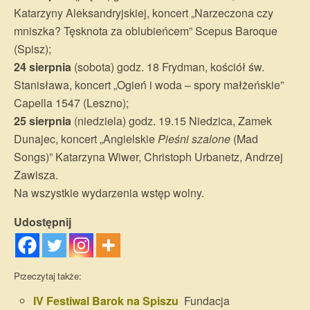
Katarzyny Aleksandryjskiej, koncert „Narzeczona czy
mniszka? Tęsknota za oblubieńcem” Scepus Baroque
(Spisz);
24 sierpnia
(sobota) godz. 18 Frydman, kościół św.
Stanisława, koncert „Ogień i woda – spory małżeńskie”
Capella 1547 (Leszno);
25 sierpnia
(niedziela) godz. 19.15 Niedzica, Zamek
Dunajec, koncert „Angielskie
Pieśni szalone
(Mad
Songs)” Katarzyna Wiwer, Christoph Urbanetz, Andrzej
Zawisza.
Na wszystkie wydarzenia wstęp wolny.
Udostępnij
Przeczytaj także:
IV Festiwal Barok na Spiszu
Fundacja