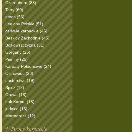
Czarnohora (83)
Tatry (60)
etnos (56)
Legiony Polskie (51)
cerkwie karpackie (46)
Beskidy Zachodnie (45)
Bojkowszczyzna (31)
Gorgany (26)
Pieniny (25)
Karpaty Południowe (24)
Olchowiec (23)
pasterstwo (19)
Spisz (18)
Orawa (18)
Łuk Karpat (18)
judaica (16)
Marmarosz (12)
Strony karpackie