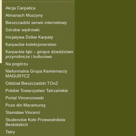
Akcja Carpatica
Almanach Muszyny
Bieszczadzki serwis internetowy
Górskie wędrówki
Inicjatywa Dzikie Karpaty
Karpackie kolekcjonerstwo
Karpackie łąki – ginące dziedzictwo
przyrodnicze i kulturowe
Na pogórzu
Nieformalna Grupa Kamieniarzy
MAGURYCZ
Oddział Bieszczadzki TOnZ
Polskie Towarzystwo Tatrzańskie
Portal Vincenzowski
Poze din Maramureş
Stanisław Vincenz
Studenckie Koło Przewodników
Beskidzkich
Tatry