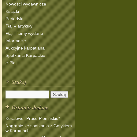
Nowości wydawnicze
Książki
Periodyki
Płaj – artykuły
Płaj – tomy wydane
Informacje
Aukcyjne karpatiana
Spotkania Karpackie
e-Płaj
Szukaj
Ostatnio dodane
Koralowe „Prace Pienińskie”
Nagranie ze spotkania z Gotykiem
w Karpatach