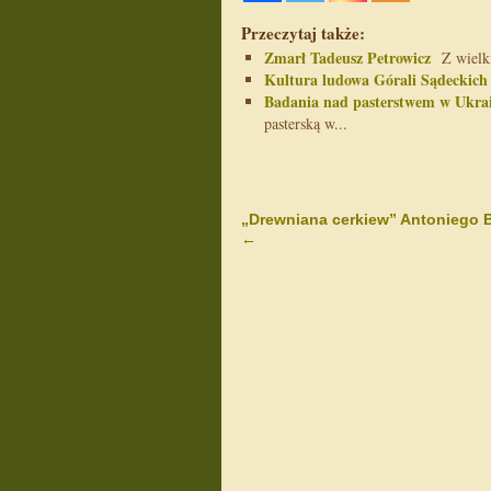
Przeczytaj także:
Zmarł Tadeusz Petrowicz
Z wielki
Kultura ludowa Górali Sądeckich
Badania nad pasterstwem w Ukra
pasterską w...
„Drewniana cerkiew” Antoniego 
←