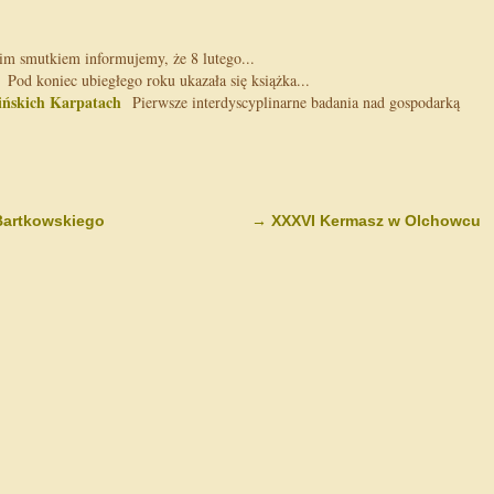
m smutkiem informujemy, że 8 lutego...
Pod koniec ubiegłego roku ukazała się książka...
ińskich Karpatach
Pierwsze interdyscyplinarne badania nad gospodarką
Bartkowskiego
→
XXXVI Kermasz w Olchowcu