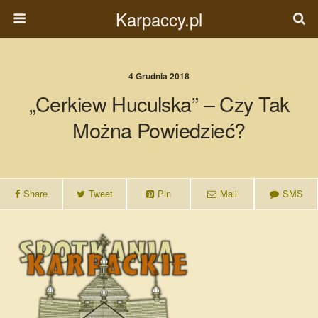
Karpaccy.pl
4 Grudnia 2018
„Cerkiew Huculska” – Czy Tak
Można Powiedzieć?
Share
Tweet
Pin
Mail
SMS