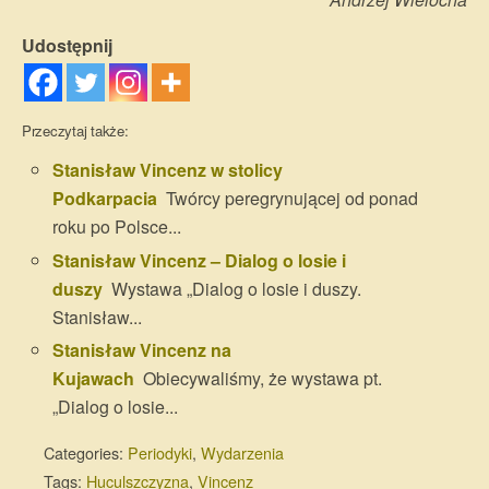
Udostępnij
Przeczytaj także:
Stanisław Vincenz w stolicy
Podkarpacia
Twórcy peregrynującej od ponad
roku po Polsce...
Stanisław Vincenz – Dialog o losie i
duszy
Wystawa „Dialog o losie i duszy.
Stanisław...
Stanisław Vincenz na
Kujawach
Obiecywaliśmy, że wystawa pt.
„Dialog o losie...
Categories:
Periodyki
,
Wydarzenia
Tags:
Huculszczyzna
,
Vincenz