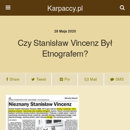
Karpaccy.pl
28 Maja 2020
Czy Stanisław Vincenz Był
Etnografem?
Share
Tweet
Pin
Mail
SMS