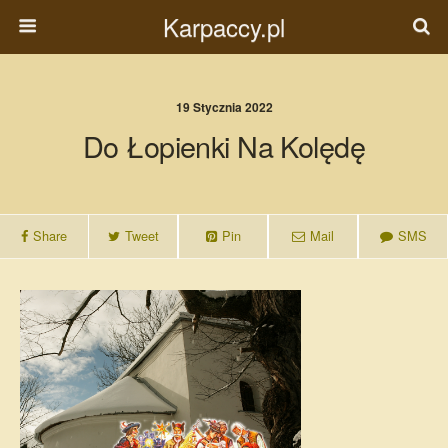
Karpaccy.pl
19 Stycznia 2022
Do Łopienki Na Kolędę
Share
Tweet
Pin
Mail
SMS