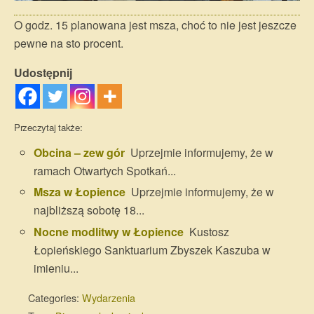
O godz. 15 planowana jest msza, choć to nie jest jeszcze
pewne na sto procent.
Udostępnij
Przeczytaj także:
Obcina – zew gór
Uprzejmie informujemy, że w
ramach Otwartych Spotkań...
Msza w Łopience
Uprzejmie informujemy, że w
najbliższą sobotę 18...
Nocne modlitwy w Łopience
Kustosz
Łopieńskiego Sanktuarium Zbyszek Kaszuba w
imieniu...
Categories:
Wydarzenia