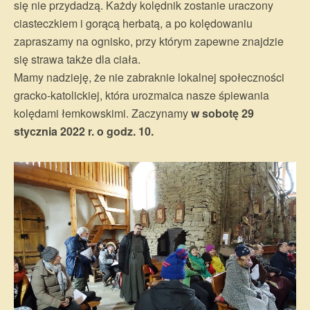
się nie przydadzą. Każdy kolędnik zostanie uraczony
ciasteczkiem i gorącą herbatą, a po kolędowaniu
zapraszamy na ognisko, przy którym zapewne znajdzie
się strawa także dla ciała.
Mamy nadzieję, że nie zabraknie lokalnej społeczności
gracko-katolickiej, która urozmaica nasze śpiewania
kolędami łemkowskimi. Zaczynamy
w sobotę 29
stycznia 2022 r. o godz. 10.