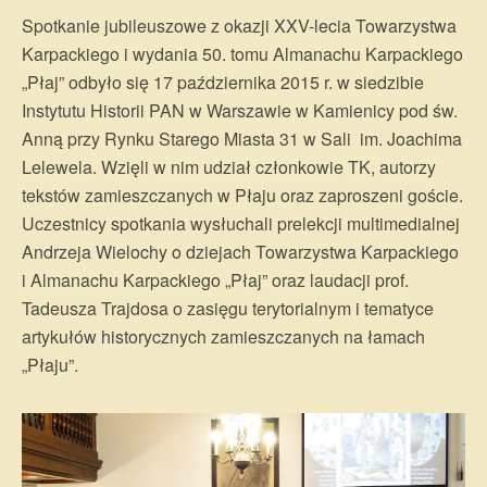
Spotkanie jubileuszowe z okazji XXV-lecia Towarzystwa
Karpackiego i wydania 50. tomu Almanachu Karpackiego
„Płaj” odbyło się 17 października 2015 r. w siedzibie
Instytutu Historii PAN w Warszawie w Kamienicy pod św.
Anną przy Rynku Starego Miasta 31 w Sali im. Joachima
Lelewela. Wzięli w nim udział członkowie TK, autorzy
tekstów zamieszczanych w Płaju oraz zaproszeni goście.
Uczestnicy spotkania wysłuchali prelekcji multimedialnej
Andrzeja Wielochy o dziejach Towarzystwa Karpackiego
i Almanachu Karpackiego „Płaj” oraz laudacji prof.
Tadeusza Trajdosa o zasięgu terytorialnym i tematyce
artykułów historycznych zamieszczanych na łamach
„Płaju”.