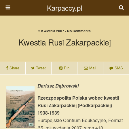
Karpaccy.pl
2 Kwietnia 2007 • No Comments
Kwestia Rusi Zakarpackiej
Share
Tweet
Pin
Mail
SMS
Dariusz Dąbrowski
Rzeczpospolita Polska wobec kwestii
Rusi Zakarpackiej (Podkarpackiej)
1938-1939
Europejskie Centrum Edukacyjne, Format
B5, rok wydania 2007, stron 413.