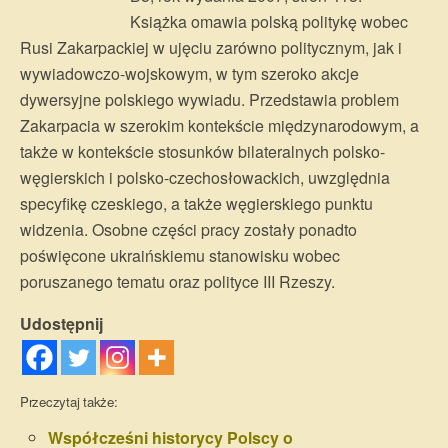
Książka omawia polską politykę wobec
Rusi Zakarpackiej w ujęciu zarówno politycznym, jak i
wywiadowczo-wojskowym, w tym szeroko akcje
dywersyjne polskiego wywiadu. Przedstawia problem
Zakarpacia w szerokim kontekście międzynarodowym, a
także w kontekście stosunków bilateralnych polsko-
węgierskich i polsko-czechosłowackich, uwzględnia
specyfikę czeskiego, a także węgierskiego punktu
widzenia. Osobne części pracy zostały ponadto
poświęcone ukraińskiemu stanowisku wobec
poruszanego tematu oraz polityce III Rzeszy.
Udostępnij
Przeczytaj także:
Współcześni historycy Polscy o