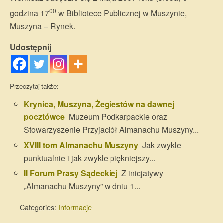
00
godzina 17
w Bibliotece Publicznej w Muszynie,
Muszyna – Rynek.
Udostępnij
Przeczytaj także:
Krynica, Muszyna, Żegiestów na dawnej
pocztówce
Muzeum Podkarpackie oraz
Stowarzyszenie Przyjaciół Almanachu Muszyny...
XVIII tom Almanachu Muszyny
Jak zwykle
punktualnie i jak zwykle piękniejszy...
II Forum Prasy Sądeckiej
Z inicjatywy
„Almanachu Muszyny” w dniu 1...
Categories:
Informacje