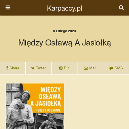
Karpaccy.pl
8 Lutego 2023
Między Osławą A Jasiołką
Share
Tweet
Pin
Mail
SMS