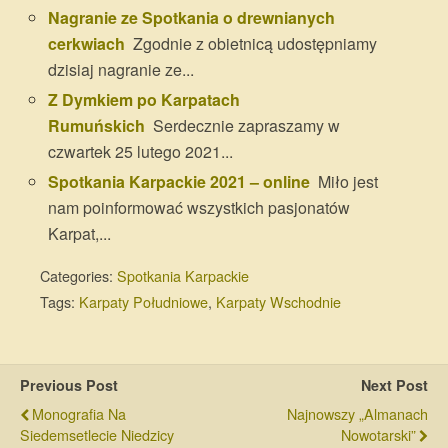
Nagranie ze Spotkania o drewnianych
cerkwiach
Zgodnie z obietnicą udostępniamy
dzisiaj nagranie ze...
Z Dymkiem po Karpatach
Rumuńskich
Serdecznie zapraszamy w
czwartek 25 lutego 2021...
Spotkania Karpackie 2021 – online
Miło jest
nam poinformować wszystkich pasjonatów
Karpat,...
Categories:
Spotkania Karpackie
Tags:
Karpaty Południowe
,
Karpaty Wschodnie
Previous Post
Next Post
Monografia Na
Najnowszy „Almanach
Siedemsetlecie Niedzicy
Nowotarski”