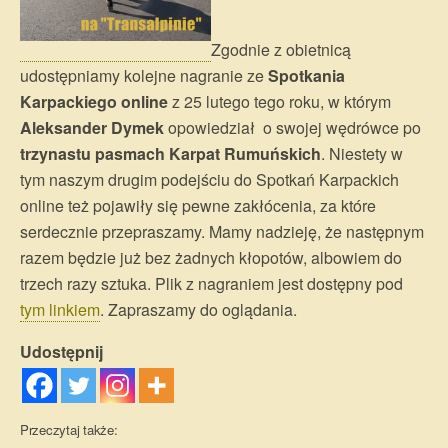
Zgodnie z obietnicą
udostępniamy kolejne nagranie ze
Spotkania
Karpackiego online
z 25 lutego tego roku, w którym
Aleksander Dymek
opowiedział o swojej wędrówce po
trzynastu pasmach Karpat Rumuńskich
. Niestety w
tym naszym drugim podejściu do Spotkań Karpackich
online też pojawiły się pewne zakłócenia, za które
serdecznie przepraszamy. Mamy nadzieję, że następnym
razem będzie już bez żadnych kłopotów, albowiem do
trzech razy sztuka. Plik z nagraniem jest dostępny pod
tym linkiem
. Zapraszamy do oglądania.
Udostępnij
Przeczytaj także: