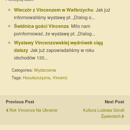
Wieczór z Vincenzem w Wałbrzychu
Jak już
informowaliśmy wystawę pt. „Dialog o...
Świdnica gości Vincenza
Miło nam
poinformować, że wystawę pt. „Dialog...
Wystawy Vincenzowskiej wędrówek ciąg
dalszy
Jak już zapowiadaliśmy w roku
obchodów 130...
Categories:
Wydarzenia
Tags:
Huculszczyzna
,
Vincenz
Previous Post
Next Post
Rok Vincenza Na Ukrainie
Kultura Ludowa Górali
Żywieckich